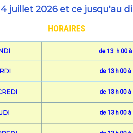
 juillet 2026 et ce jusqu'au
HORAIRES
NDI
de 13 h 00 à
de 13 h 00 à
RDI
de 13 h 00 à
CREDI
de 13 h 00 à
UDI