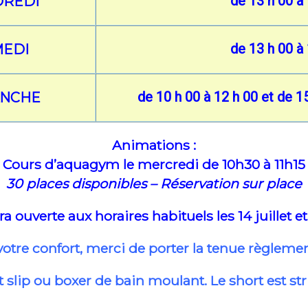
de 13 h 00 à
DREDI
de 13 h 00 à
MEDI
de 10 h 00 à 12 h 00 et de 1
ANCHE
Animations :
Cours d’aquagym le mercredi de 10h30 à 11h15
30 places disponibles –
Réservation sur place
ra ouverte aux horaires habituels les 14 juillet et
otre confort, merci de porter la tenue règlemen
 slip ou boxer de bain moulant. Le short est str