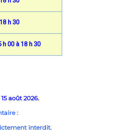
 18 h 30
 18 h 30
5 h 00 à 18 h 30
 15 août 2026.
taire :
ictement interdit.