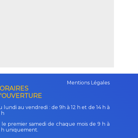
Mentions Légales
ORAIRES
'OUVERTURE
 lundi au vendredi :
de 9h à 12 h et de 14 h à
 h
 le premier samedi de chaque mois de 9 h à
2 h uniquement.