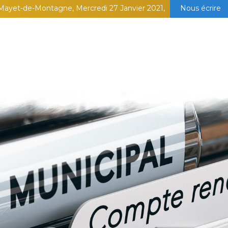
Mayet-de-Montagne, Mercredi 27 Janvier 2021,
Nous écrire