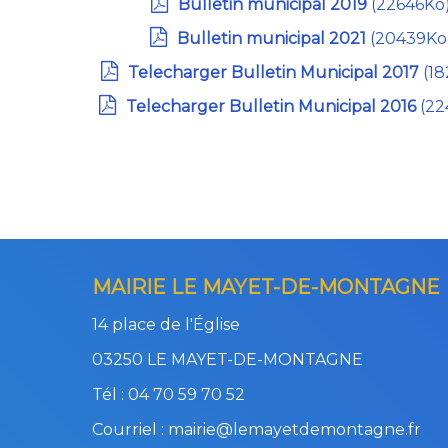
Bulletin municipal 2019
(22646Ko
Bulletin municipal 2021
(20439Ko
Telecharger Bulletin Municipal 2017
(18
Telecharger Bulletin Municipal 2016
(22
MAIRIE LE MAYET-DE-MONTAGNE
14 place de l'Église
03250 LE MAYET-DE-MONTAGNE
Tél : 04 70 59 70 52
Courriel : mairie@lemayetdemontagne.fr