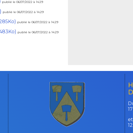
)
publié le 06/07/2022 à 14:29
)
publié le 06/07/2022 à 14:29
285Ko)
publié le 06/07/2022 à 14:29
483Ko)
publié le 06/07/2022 à 14:29
H
D
Du
17
et
1