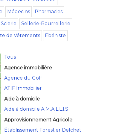
e
Médecins
Pharmacies
Scierie
Sellerie-Bourrellerie
te de Vêtements
Ébéniste
Tous
Agence immobilière
Agence du Golf
ATIF Immobilier
Aide à domicile
Aide à domicile A.M.A.L.L.I.S
Approvisionnement Agricole
Établissement Forestier Delchet