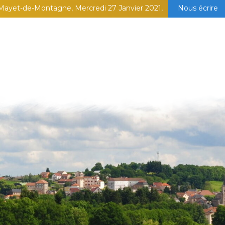
Mayet-de-Montagne, Mercredi 27 Janvier 2021,
Nous écrire