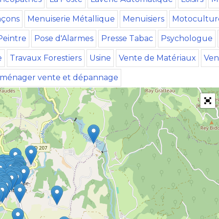
çons
Menuiserie Métallique
Menuisiers
Motocultur
Peintre
Pose d'Alarmes
Presse Tabac
Psychologue
e
Travaux Forestiers
Usine
Vente de Matériaux
Ven
oménager vente et dépannage