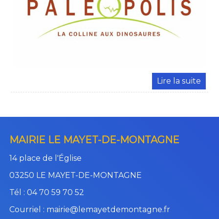
MAIRIE LE MAYET-DE-MONTAGNE
14 place de l'Église
03250 LE MAYET-DE-MONTAGNE
Tél : 04 70 59 70 52
Courriel : mairie@lemayetdemontagne.fr