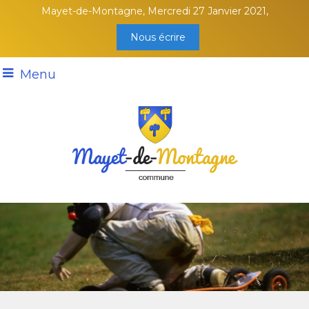
Mayet-de-Montagne, Mercredi 27 Janvier 2021,
Nous écrire
Menu