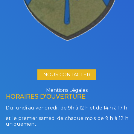
NOUS CONTACTER
Mentions Légales
HORAIRES D'OUVERTURE
Du lundi au vendredi :
de 9h à 12 h et de 14 h à 17 h
et le premier samedi de chaque mois de 9 h à 12 h
uniquement.