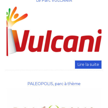
Le Parc VULCANIA
PALEOPOLIS, parc à thème