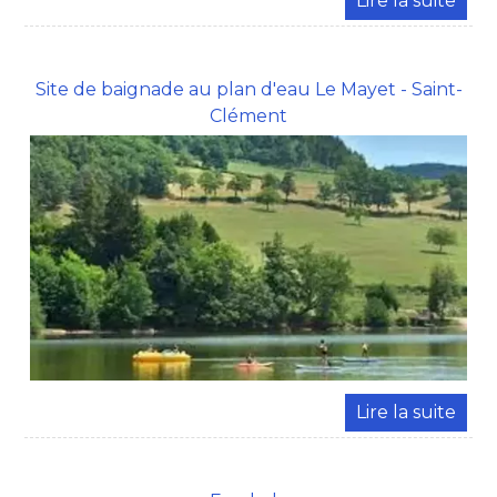
Site de baignade au plan d'eau Le Mayet - Saint-
Clément