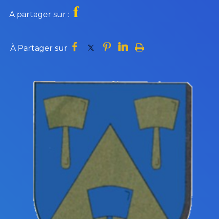
f
A partager sur :