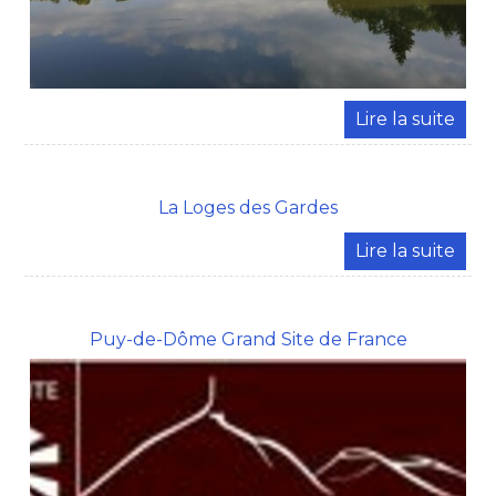
La Loges des Gardes
Puy-de-Dôme Grand Site de France