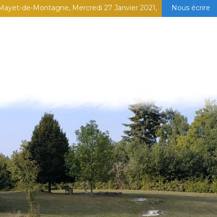
Mayet-de-Montagne, Mercredi 27 Janvier 2021,
Nous écrire