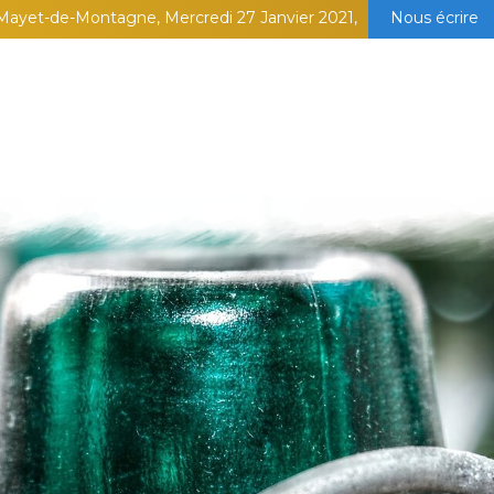
Mayet-de-Montagne, Mercredi 27 Janvier 2021,
Nous écrire