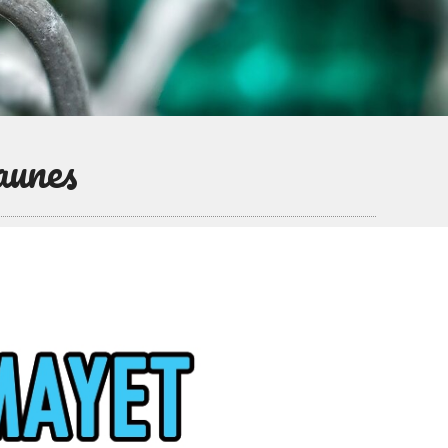
aunes