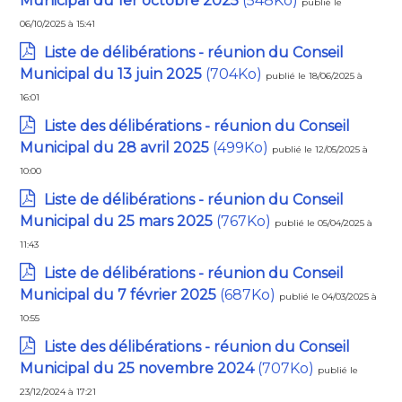
Municipal du 1er octobre 2025
(548Ko)
publié le
06/10/2025 à 15:41
Liste de délibérations - réunion du Conseil
Municipal du 13 juin 2025
(704Ko)
publié le 18/06/2025 à
16:01
Liste des délibérations - réunion du Conseil
Municipal du 28 avril 2025
(499Ko)
publié le 12/05/2025 à
10:00
Liste de délibérations - réunion du Conseil
Municipal du 25 mars 2025
(767Ko)
publié le 05/04/2025 à
11:43
Liste de délibérations - réunion du Conseil
Municipal du 7 février 2025
(687Ko)
publié le 04/03/2025 à
10:55
Liste des délibérations - réunion du Conseil
Municipal du 25 novembre 2024
(707Ko)
publié le
23/12/2024 à 17:21