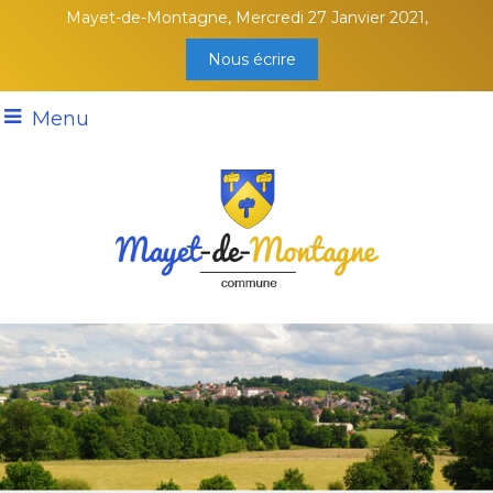
Mayet-de-Montagne, Mercredi 27 Janvier 2021,
Nous écrire
Menu