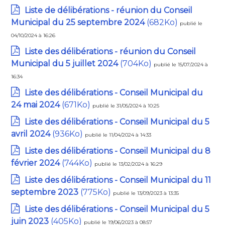
Liste de délibérations - réunion du Conseil
Municipal du 25 septembre 2024
(682Ko)
publié le
04/10/2024 à 16:26
Liste des délibérations - réunion du Conseil
Municipal du 5 juillet 2024
(704Ko)
publié le 15/07/2024 à
16:34
Liste des délibérations - Conseil Municipal du
24 mai 2024
(671Ko)
publié le 31/05/2024 à 10:25
Liste des délibérations - Conseil Municipal du 5
avril 2024
(936Ko)
publié le 11/04/2024 à 14:33
Liste des délibérations - Conseil Municipal du 8
février 2024
(744Ko)
publié le 13/02/2024 à 16:29
Liste des délibérations - Conseil Municipal du 11
septembre 2023
(775Ko)
publié le 13/09/2023 à 13:35
Liste des délibérations - Conseil Municipal du 5
juin 2023
(405Ko)
publié le 19/06/2023 à 08:57