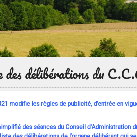
e des délibérations du C.C
1 modifie les règles de publicité, d’entrée en vig
u simplifié des séances du Conseil d'Administration
iste des délibérations de l’organe délibérant qui ser