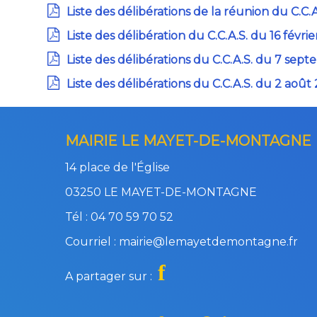
Liste des délibérations de la réunion du C.C.
Liste des délibération du C.C.A.S. du 16 févri
Liste des délibérations du C.C.A.S. du 7 sep
Liste des délibérations du C.C.A.S. du 2 août
MAIRIE LE MAYET-DE-MONTAGNE
14 place de l'Église
03250 LE MAYET-DE-MONTAGNE
Tél : 04 70 59 70 52
Courriel : mairie@lemayetdemontagne.fr
f
A partager sur :