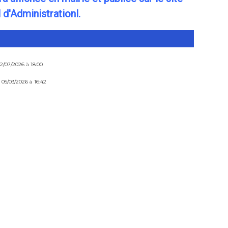
 d'Administrationl.
02/07/2026 à 18:00
 05/03/2026 à 16:42