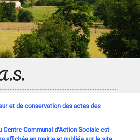
.A.S.
ueur et de conservation des actes des
 du Centre Communal d'Action Sociale est
a affichée en mairie et publiée sur le site