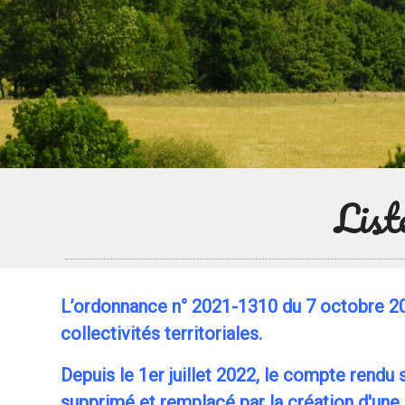
List
L’ordonnance n° 2021-1310 du 7 octobre 202
collectivités territoriales.
Depuis le 1er juillet 2022, le compte rend
supprimé et remplacé par la création d'une l