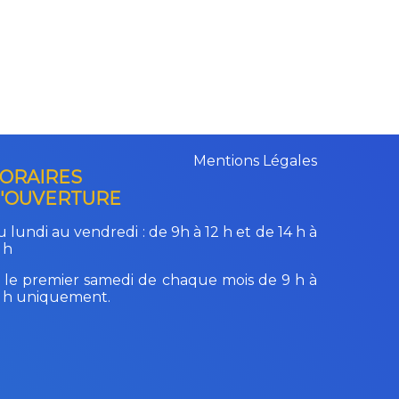
Mentions Légales
ORAIRES
'OUVERTURE
 lundi au vendredi :
de 9h à 12 h et de 14 h à
 h
 le premier samedi de chaque mois de 9 h à
2 h uniquement.