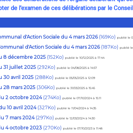
ter de l'examen de ces délibérations par le Conseil
 Communal d'Action Sociale du 4 mars 2026
(169Ko)
publié le 
 Communal d'Action Sociale du 4 mars 2026
(187Ko)
publié le
. du 8 décembre 2025
(152Ko)
publié le 10/12/2025 à 17:44
u 31 juillet 2025
(292Ko)
publié le 04/08/2025 à 14:57
u 30 avril 2025
(288Ko)
publié le 05/05/2025 à 12:09
 du 28 mars 2025
(306Ko)
publié le 31/03/2025 à 15:45
 du 2 octobre 2024
(274Ko)
publié le 07/10/2024 à 15:11
du 10 avril 2024
(327Ko)
publié le 11/04/2024 à 14:35
 du 7 mars 2024
(297Ko)
publié le 12/03/2024 à 14:30
 du 4 octobre 2023
(270Ko)
publié le 07/10/2023 à 11:48