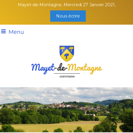
Mayet-de-Montagne, Mercredi 27 Janvier 2021,
Nous écrire
Menu