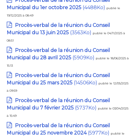
Procès-verbal de la réunion du Conseil
Municipal du 1er octobre 2025
(4488Ko)
publié le
19/12/2025 à 08:49
Procès-verbal de la réunion du Conseil
Municipal du 13 juin 2025
(3563Ko)
publié le 04/11/2025 à
08:51
Procès-verbal de la réunion du Conseil
Municipal du 28 avril 2025
(5909Ko)
publié le 18/06/2025 à
15:13
Procès-verbal de la réunion du Conseil
Municipal du 25 mars 2025
(14506Ko)
publié le 12/05/2025
à 09:59
Procès-verbal de la réunion du Conseil
Municipal du 7 février 2025
(5737Ko)
publié le 03/04/2025
à 15:49
Procès-verbal de la réunion du Conseil
Municipal du 25 novembre 2024
(5977Ko)
publié le