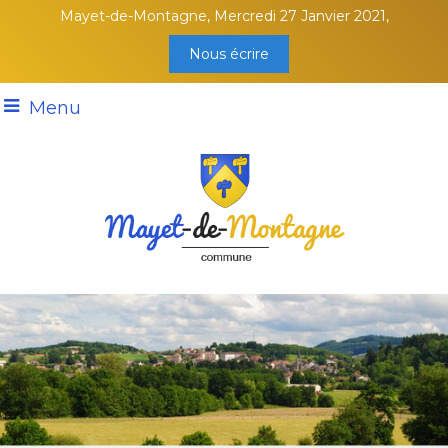
Mayet-de-Montagne, Mercredi 27 Janvier 2021,
Nous écrire
Menu