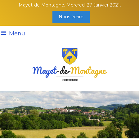
Mayet-de-Montagne, Mercredi 27 Janvier 2021,
Nous écrire
Menu