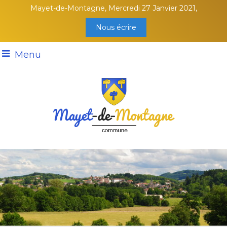
Mayet-de-Montagne, Mercredi 27 Janvier 2021,
Nous écrire
Menu