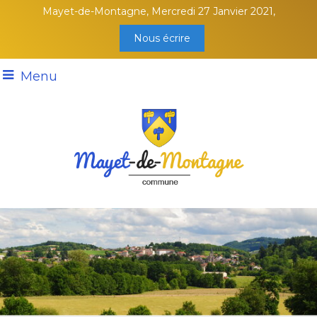
Mayet-de-Montagne, Mercredi 27 Janvier 2021,
Nous écrire
Menu