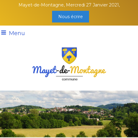
Mayet-de-Montagne, Mercredi 27 Janvier 2021,
Nous écrire
Menu