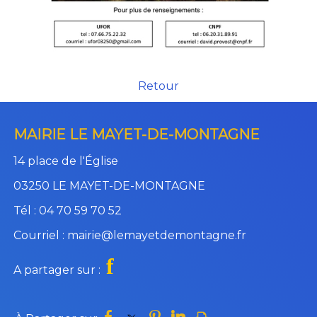
Retour
MAIRIE LE MAYET-DE-MONTAGNE
14 place de l'Église
03250 LE MAYET-DE-MONTAGNE
Tél : 04 70 59 70 52
Courriel : mairie@lemayetdemontagne.fr
f
A partager sur :