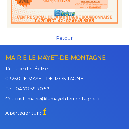
Retour
MAIRIE LE MAYET-DE-MONTAGNE
14 place de l'Église
03250 LE MAYET-DE-MONTAGNE
Tél : 04 70 59 70 52
Courriel : mairie@lemayetdemontagne.fr
f
A partager sur :