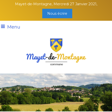
Mayet-de-Montagne, Mercredi 27 Janvier 2021,
Nous écrire
Menu