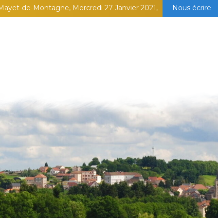
Mayet-de-Montagne, Mercredi 27 Janvier 2021,
Nous écrire