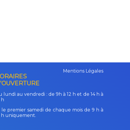
Mentions Légales
ORAIRES
'OUVERTURE
 lundi au vendredi :
de 9h à 12 h et de 14 h à
 h
 le premier samedi de chaque mois de 9 h à
2 h uniquement.