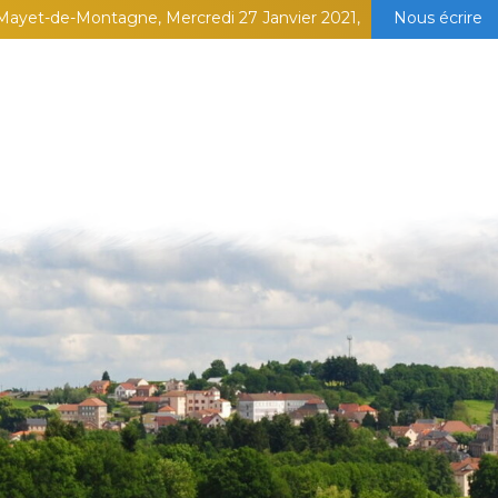
Mayet-de-Montagne, Mercredi 27 Janvier 2021,
Nous écrire