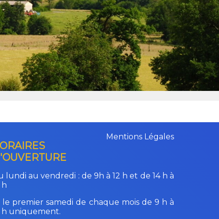
Mentions Légales
ORAIRES
'OUVERTURE
 lundi au vendredi :
de 9h à 12 h et de 14 h à
 h
 le premier samedi de chaque mois de 9 h à
2 h uniquement.