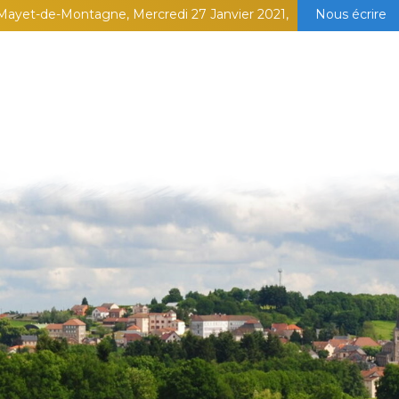
Mayet-de-Montagne, Mercredi 27 Janvier 2021,
Nous écrire