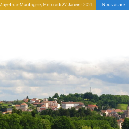
Mayet-de-Montagne, Mercredi 27 Janvier 2021,
Nous écrire