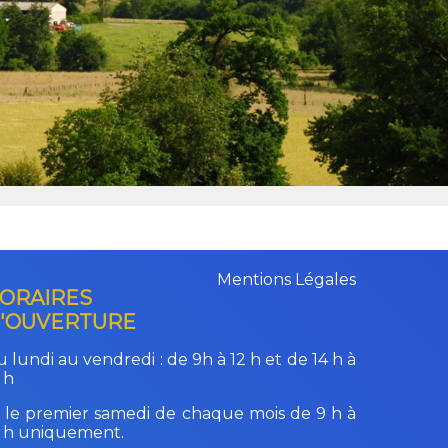
Mentions Légales
ORAIRES
'OUVERTURE
 lundi au vendredi :
de 9h à 12 h et de 14 h à
 h
 le premier samedi de chaque mois de 9 h à
2 h uniquement.