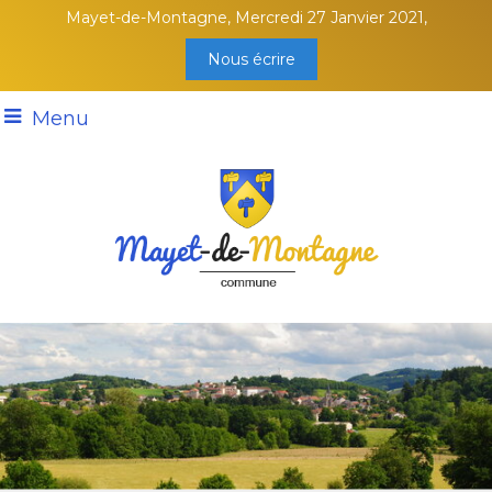
Mayet-de-Montagne, Mercredi 27 Janvier 2021,
Nous écrire
Menu