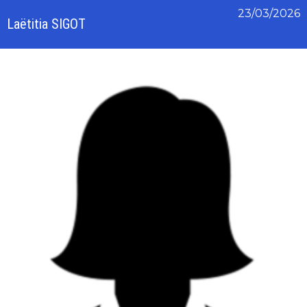
23/03/2026
Laëtitia SIGOT